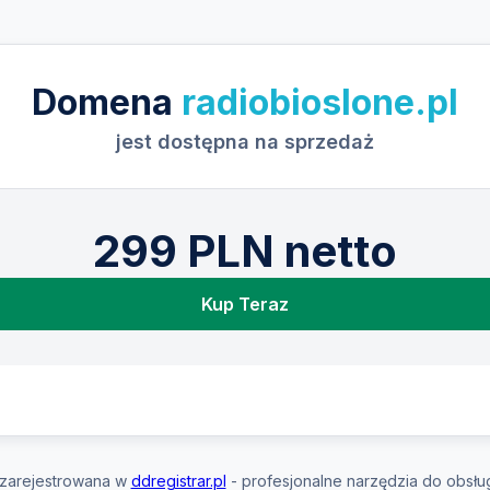
Domena
radiobioslone.pl
jest dostępna na sprzedaż
299 PLN netto
Kup Teraz
zarejestrowana w
ddregistrar.pl
- profesjonalne narzędzia do obsłu