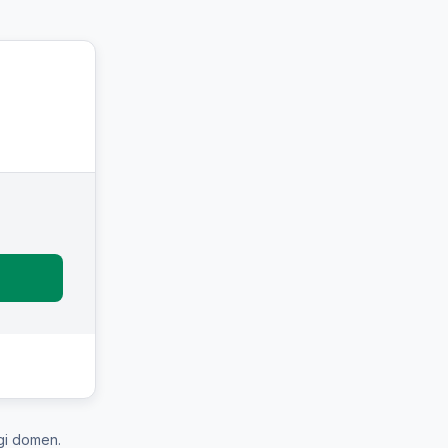
gi domen.